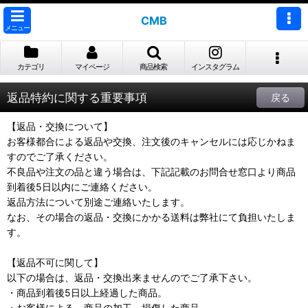
CMB
メニュー
カテゴリ
マイページ
商品検索
インスタグラム
返品特約に関する重要事項
戻る
【返品・交換について】
お客様都合による返品や交換、注文後のキャンセルには応じかねま
すのでご了承ください。
不良品や注文の品と違う場合は、下記記載のお問合せ窓口より商品
到着後5日以内にご連絡ください。
返品方法について別途ご連絡いたします。
なお、その場合の返品・交換にかかる送料は弊社にて負担いたしま
す。
【返品不可に関して】
以下の場合は、返品・交換出来ませんのでご了承下さい。
・商品到着後5日以上経過した商品。
・お客様による、商品の加工、損傷した商品。