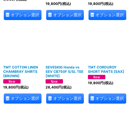
19,800
円
(税込)
19,800
円
(税込)
オプション選択
オプション選択
オプション選択
TMT COTTON LINEN
SEVESKIG Honda vs
TMT CORDUROY
CHAMBRAY SHIRTS
SEV CB750F S/SL TEE
SHORT PANTS
[
SAX
]
[
BROWN
]
[
WHITE
]
19,800
円
(税込)
19,800
円
(税込)
26,400
円
(税込)
オプション選択
オプション選択
オプション選択