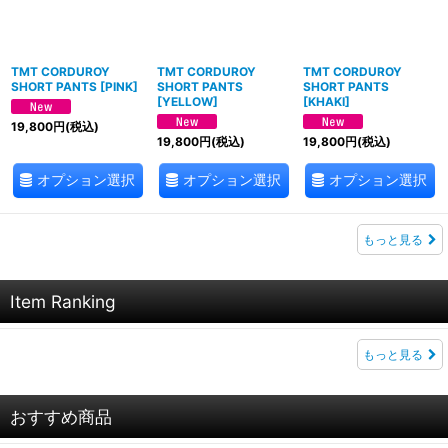
TMT CORDUROY
TMT CORDUROY
TMT CORDUROY
SHORT PANTS
[
PINK
]
SHORT PANTS
SHORT PANTS
[
YELLOW
]
[
KHAKI
]
19,800
円
(税込)
19,800
円
(税込)
19,800
円
(税込)
オプション選択
オプション選択
オプション選択
もっと見る
Item Ranking
もっと見る
おすすめ商品