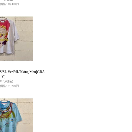
価格
:
48,400円
L Ver.Pill-Taking Man
[GRA
Y]
000円
(税込)
価格
:
24,200円