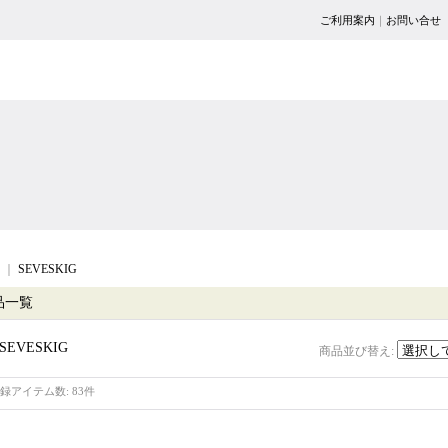
ご利用案内
｜
お問い合せ
｜
SEVESKIG
品一覧
SEVESKIG
商品並び替え
:
録アイテム数
:
83件