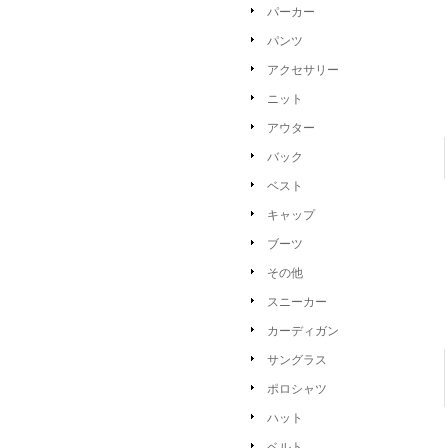
パーカー
パンツ
アクセサリー
ニット
アウター
バック
ベスト
キャップ
ブーツ
その他
スニーカー
カーディガン
サングラス
ポロシャツ
ハット
ベルト