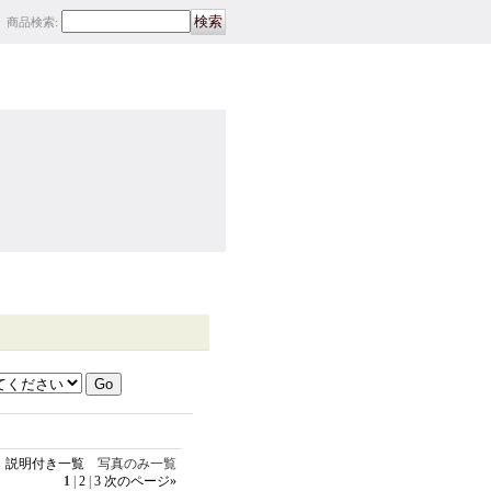
商品検索
:
説明付き一覧
写真のみ一覧
1
|
2
|
3
次のページ
»