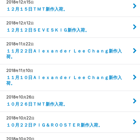
2018
12
15
年
月
日
１２月１５日ＴＭＴ新作入荷。
2018
12
12
年
月
日
１２月１２日ＳＥＶＥＳＫＩＧ新作入荷。
2018
11
22
年
月
日
１１月２２日Ａｌｅｘａｎｄｅｒ Ｌｅｅ Ｃｈａｎｇ新作入
荷。
2018
11
10
年
月
日
１１月１０日Ａｌｅｘａｎｄｅｒ Ｌｅｅ Ｃｈａｎｇ新作入
荷。
2018
10
26
年
月
日
１０月２６日ＴＭＴ新作入荷。
2018
10
22
年
月
日
１０月２２日ＰＩＧ＆ＲＯＯＳＴＥＲ新作入荷。
2018
10
20
年
月
日