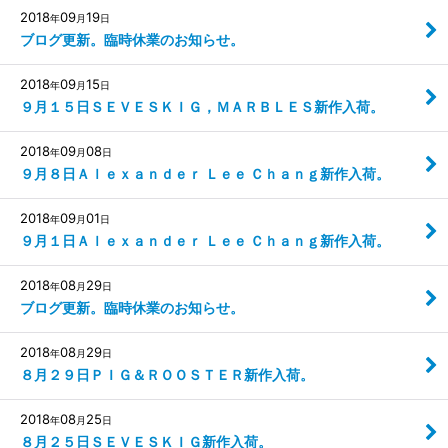
2018
09
19
年
月
日
ブログ更新。臨時休業のお知らせ。
2018
09
15
年
月
日
９月１５日ＳＥＶＥＳＫＩＧ，ＭＡＲＢＬＥＳ新作入荷。
2018
09
08
年
月
日
９月８日Ａｌｅｘａｎｄｅｒ Ｌｅｅ Ｃｈａｎｇ新作入荷。
2018
09
01
年
月
日
９月１日Ａｌｅｘａｎｄｅｒ Ｌｅｅ Ｃｈａｎｇ新作入荷。
2018
08
29
年
月
日
ブログ更新。臨時休業のお知らせ。
2018
08
29
年
月
日
８月２９日ＰＩＧ＆ＲＯＯＳＴＥＲ新作入荷。
2018
08
25
年
月
日
８月２５日ＳＥＶＥＳＫＩＧ新作入荷。