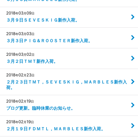
2018
03
09
年
月
日
３月９日ＳＥＶＥＳＫＩＧ新作入荷。
2018
03
03
年
月
日
３月３日ＰＩＧ＆ＲＯＯＳＴＥＲ新作入荷。
2018
03
02
年
月
日
３月２日ＴＭＴ新作入荷。
2018
02
23
年
月
日
２月２３日ＴＭＴ，ＳＥＶＥＳＫＩＧ，ＭＡＲＢＬＥＳ新作入
荷。
2018
02
19
年
月
日
ブログ更新。臨時休業のお知らせ。
2018
02
19
年
月
日
２月１９日ＦＤＭＴＬ，ＭＡＲＢＬＥＳ新作入荷。