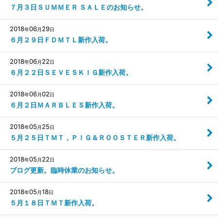
７月３日ＳＵＭＭＥＲ ＳＡＬＥのお知らせ。
2018
06
29
年
月
日
６月２９日ＦＤＭＴＬ新作入荷。
2018
06
22
年
月
日
６月２２日ＳＥＶＥＳＫＩＧ新作入荷。
2018
06
02
年
月
日
６月２日ＭＡＲＢＬＥＳ新作入荷。
2018
05
25
年
月
日
５月２５日ＴＭＴ，ＰＩＧ＆ＲＯＯＳＴＥＲ新作入荷。
2018
05
22
年
月
日
ブログ更新。臨時休業のお知らせ。
2018
05
18
年
月
日
５月１８日ＴＭＴ新作入荷。