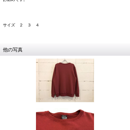
サイズ ２ ３ ４
他の写真