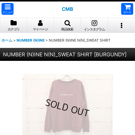
CMB
メニュー
カート
カテゴリ
マイページ
商品検索
インスタグラム
ホーム
>
NUMBER (N)INE
>
NUMBER (N)INE N(N)_SWEAT SHIRT
NUMBER (N)INE N(N)_SWEAT SHIRT
[
BURGUNDY
]