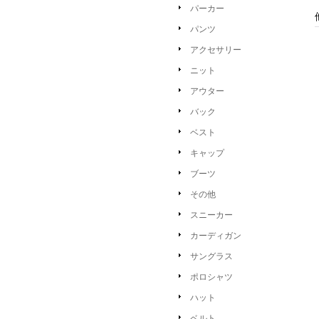
パーカー
パンツ
アクセサリー
ニット
アウター
バック
ベスト
キャップ
ブーツ
その他
スニーカー
カーディガン
サングラス
ポロシャツ
ハット
ベルト