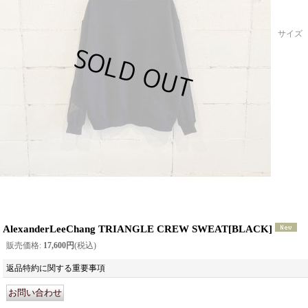
サイズ
AlexanderLeeChang TRIANGLE CREW SWEAT
[
BLACK
]
販売価格
:
17,600円
(税込)
返品特約に関する重要事項