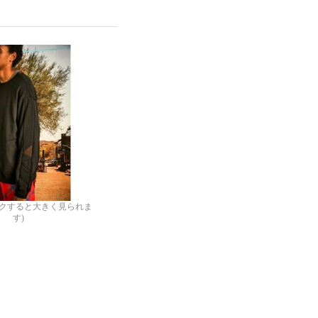
ックすると大きく見られま
す)