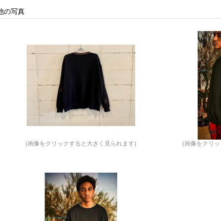
他の写真
(画像をクリックすると大きく見られます)
(画像をクリ