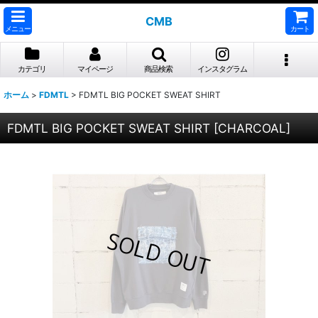
CMB
メニュー
カート
カテゴリ
マイページ
商品検索
インスタグラム
ホーム
>
FDMTL
>
FDMTL BIG POCKET SWEAT SHIRT
FDMTL BIG POCKET SWEAT SHIRT
[
CHARCOAL
]