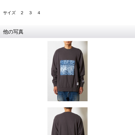
サイズ ２ ３ ４
他の写真