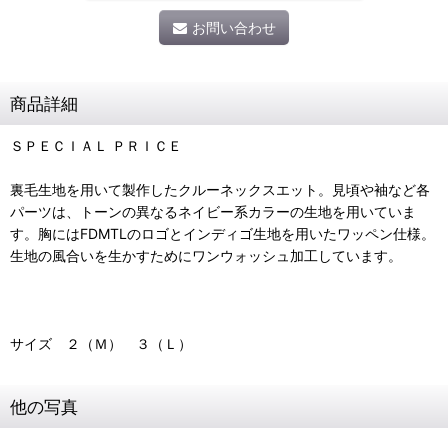
お問い合わせ
商品詳細
ＳＰＥＣＩＡＬ ＰＲＩＣＥ
裏毛生地を用いて製作したクルーネックスエット。見頃や袖など各
パーツは、トーンの異なるネイビー系カラーの生地を用いていま
す。胸にはFDMTLのロゴとインディゴ生地を用いたワッペン仕様。
生地の風合いを生かすためにワンウォッシュ加工しています。
サイズ ２（Ｍ） ３（Ｌ）
他の写真