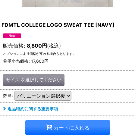
FDMTL COLLEGE LOGO SWEAT TEE
[
NAVY
]
販売価格
:
8,800
円
(税込)
オプションにより価格が変わる場合もあります。
希望小売価格
:
17,600
円
サイズ
を選択してください
数量
:
返品特約に関する重要事項
カートに入れる