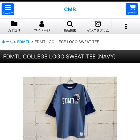
CMB
メニュー
カート
カテゴリ
マイページ
商品検索
インスタグラム
ホーム
>
FDMTL
>
FDMTL COLLEGE LOGO SWEAT TEE
FDMTL COLLEGE LOGO SWEAT TEE
[
NAVY
]