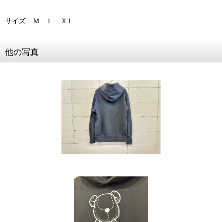
サイズ Ｍ Ｌ ＸＬ
他の写真