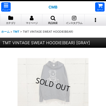
CMB
メニュー
カート
カテゴリ
マイページ
商品検索
インスタグラム
ホーム
>
TMT
>
TMT VINTAGE SWEAT HOODIE(BEAR)
TMT VINTAGE SWEAT HOODIE(BEAR)
[
GRAY
]