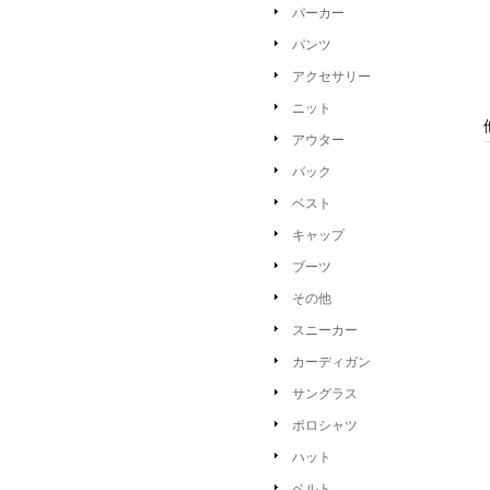
パーカー
パンツ
アクセサリー
ニット
アウター
バック
ベスト
キャップ
ブーツ
その他
スニーカー
カーディガン
サングラス
ポロシャツ
ハット
ベルト