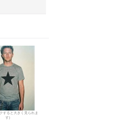
ックすると大きく見られま
す)