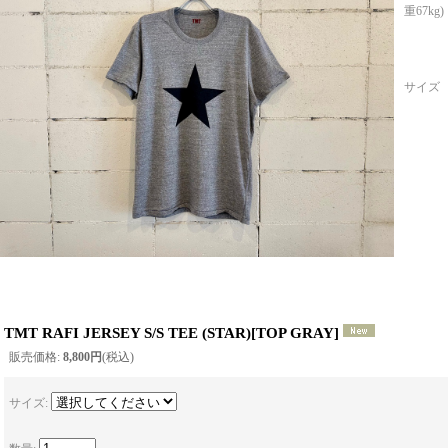
重67kg)
サイズ
TMT RAFI JERSEY S/S TEE (STAR)
[
TOP GRAY
]
販売価格
:
8,800円
(税込)
サイズ
: