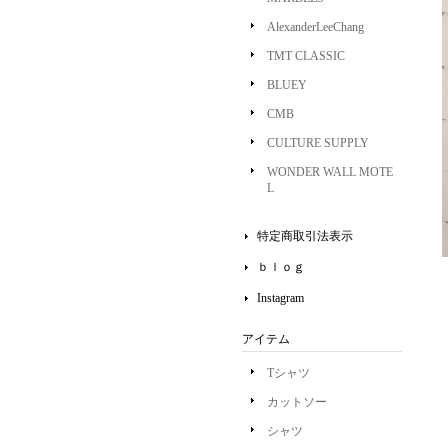
AlexanderLeeChang
TMT CLASSIC
BLUEY
CMB
CULTURE SUPPLY
WONDER WALL MOTE
L
特定商取引法表示
ｂｌｏｇ
Instagram
アイテム
Tシャツ
カットソー
シャツ