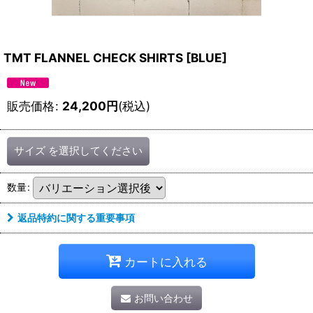
TMT FLANNEL CHECK SHIRTS
[
BLUE
]
販売価格
:
24,200
円
(税込)
サイズ
を選択してください
数量
:
返品特約に関する重要事項
カートに入れる
お問い合わせ