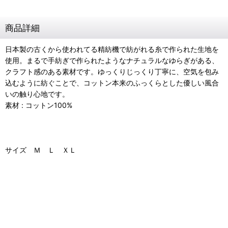
商品詳細
日本製の古くから使われてる精紡機で紡がれる糸で作られた生地を
使用。まるで手紡ぎで作られたようなナチュラルなゆらぎがある、
クラフト感のある素材です。ゆっくりじっくり丁寧に、空気を包み
込むように紡ぐことで、コットン本来のふっくらとした優しい風合
いの触り心地です。
素材 : コットン100%
サイズ Ｍ Ｌ ＸＬ