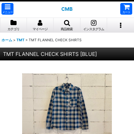
CMB
メニュー
カート
カテゴリ
マイページ
商品検索
インスタグラム
ホーム
>
TMT
>
TMT FLANNEL CHECK SHIRTS
TMT FLANNEL CHECK SHIRTS
[
BLUE
]