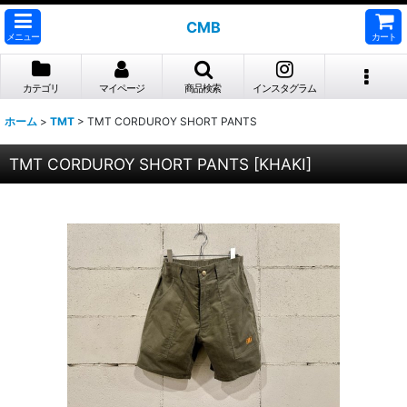
CMB
メニュー
カート
カテゴリ
マイページ
商品検索
インスタグラム
ホーム
>
TMT
>
TMT CORDUROY SHORT PANTS
TMT CORDUROY SHORT PANTS
[
KHAKI
]