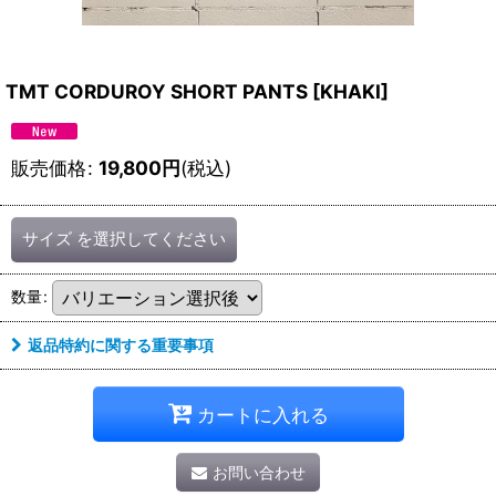
TMT CORDUROY SHORT PANTS
[
KHAKI
]
販売価格
:
19,800
円
(税込)
サイズ
を選択してください
数量
:
返品特約に関する重要事項
カートに入れる
お問い合わせ