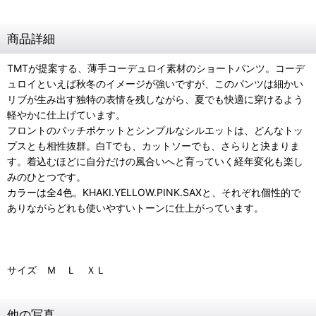
商品詳細
TMTが提案する、薄手コーデュロイ素材のショートパンツ。コーデ
ュロイといえば秋冬のイメージが強いですが、このパンツは細かい
リブが生み出す独特の表情を残しながら、夏でも快適に穿けるよう
軽やかに仕上げています。
フロントのパッチポケットとシンプルなシルエットは、どんなトッ
プスとも相性抜群。白Tでも、カットソーでも、さらりと決まりま
す。着込むほどに自分だけの風合いへと育っていく経年変化も楽し
みのひとつです。
カラーは全4色。KHAKI.YELLOW.PINK.SAXと、それぞれ個性的で
ありながらどれも使いやすいトーンに仕上がっています。
サイズ Ｍ Ｌ ＸＬ
他の写真