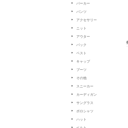
パーカー
パンツ
アクセサリー
ニット
アウター
バック
ベスト
キャップ
ブーツ
その他
スニーカー
カーディガン
サングラス
ポロシャツ
ハット
ベルト