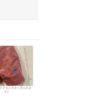
ックすると大きく見られま
す)