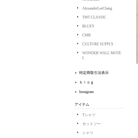
AlexanderLeeChang
TMT CLASSIC
BLUEY
CMB
CULTURE SUPPLY
WONDER WALL MOTE
L
特定商取引法表示
ｂｌｏｇ
Instagram
アイテム
Tシャツ
カットソー
シャツ