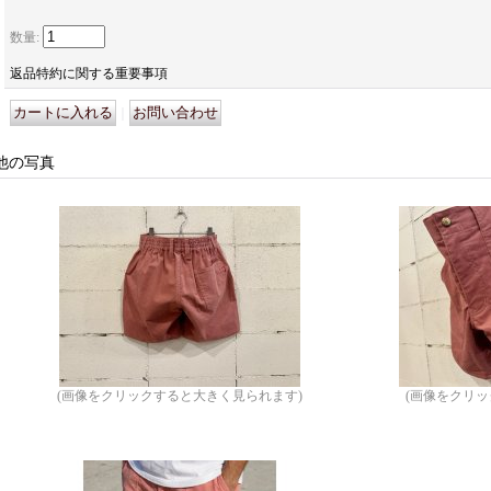
数量
:
返品特約に関する重要事項
｜
他の写真
(画像をクリックすると大きく見られます)
(画像をクリ